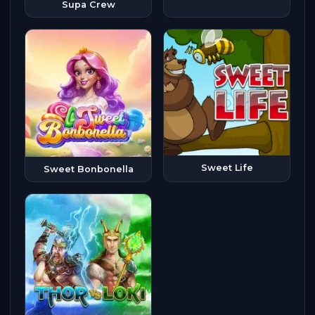
Supa Crew
Sweet Life
Sweet Bonbonella