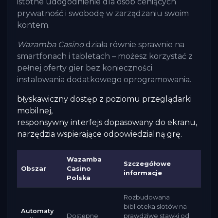
istotne udogodnienie dla osób ceniących
prywatność i swobodę w zarządzaniu swoim
kontem.
Wazamba Casino
działa równie sprawnie na
smartfonach i tabletach – możesz korzystać z
pełnej oferty gier bez konieczności
instalowania dodatkowego oprogramowania.
błyskawiczny dostęp z poziomu przeglądarki
mobilnej,
responsywny interfejs dopasowany do ekranu,
narzędzia wspierające odpowiedzialną grę.
Wazamba
Szczegółowe
Obszar
Casino
informacje
Polska
Rozbudowana
biblioteka slotów na
Automaty
Dostępne
prawdziwe stawki od