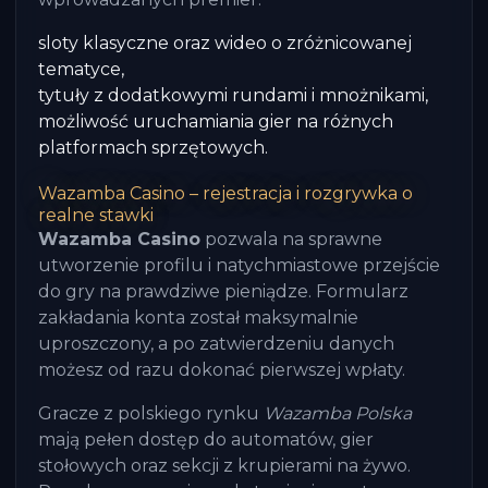
sloty klasyczne oraz wideo o zróżnicowanej
tematyce,
tytuły z dodatkowymi rundami i mnożnikami,
możliwość uruchamiania gier na różnych
platformach sprzętowych.
Wazamba Casino – rejestracja i rozgrywka o
realne stawki
Wazamba Casino
pozwala na sprawne
utworzenie profilu i natychmiastowe przejście
do gry na prawdziwe pieniądze. Formularz
zakładania konta został maksymalnie
uproszczony, a po zatwierdzeniu danych
możesz od razu dokonać pierwszej wpłaty.
Gracze z polskiego rynku
Wazamba Polska
mają pełen dostęp do automatów, gier
stołowych oraz sekcji z krupierami na żywo.