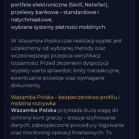
portfele elektroniczne (Skrill, Neteller),
przelewy bankowe – standardowe i
natychmiastowe,
wybrane systemy płatności mobilnych.
W
Wazamba Polska
czas realizacji wypłat jest
uzależniony od wybranej metody oraz
wcześniejszego przejścia weryfikacji
tożsamości. Przed złożeniem dyspozycji
wypłaty warto sprawdzić limity transakcyjne,
ewentualne prowizje oraz wymagane
dokumenty.
Wazamba Polska – bezpieczeństwo profilu i
mobilna rozrywka
Wazamba Polska
przykłada dużą wagę do
ochrony kont graczy – stosuje szyfrowanie
danych, zabezpieczone procedury logowania
oraz monitoring operacji finansowych. To